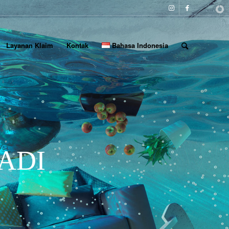
Layanan Klaim
Kontak
Bahasa Indonesia
ADI