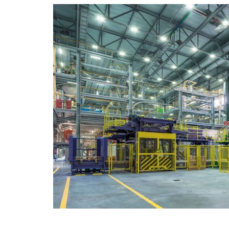
Dayin Usaha