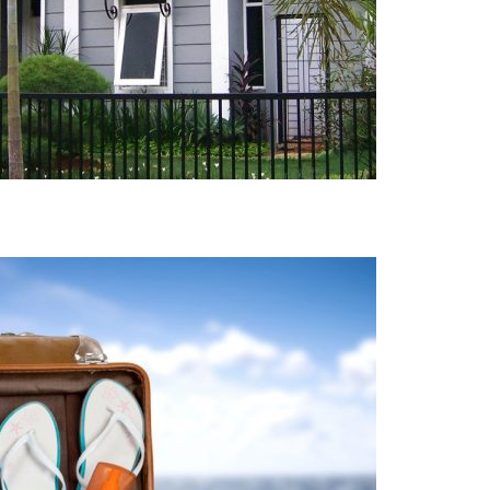
Dayin
Rumah
Dayin Travelmate