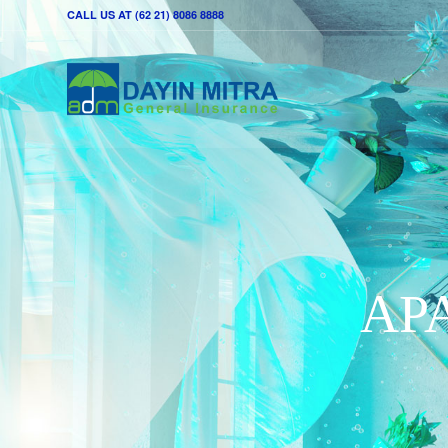
CALL US AT (62 21) 8086 8888
AP