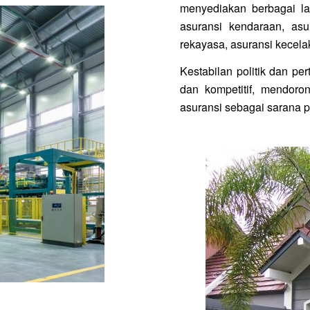
menyediakan berbagai la
asuransi kendaraan, asu
rekayasa, asuransi kecela
Kestabilan politik dan p
dan kompetitif, mendoro
asuransi sebagai sarana p