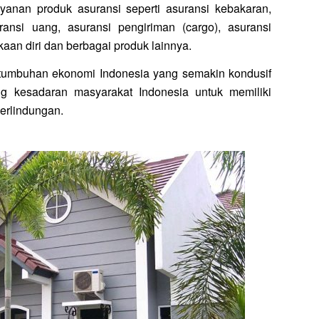
yanan produk asuransi seperti asuransi kebakaran,
ransi uang, asuransi pengiriman (cargo), asuransi
kaan diri dan berbagai produk lainnya.
ertumbuhan ekonomi Indonesia yang semakin kondusif
ng kesadaran masyarakat Indonesia untuk memiliki
erlindungan.
Dayin Rumah