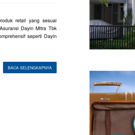
oduk retail yang sesuai
Asuransi Dayin Mitra Tbk
mprehensif seperti Dayin
BACA SELENGKAPNYA