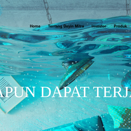
Home
Tentang Dayin Mitra
Investor
Produk
APUN DAPAT TERJ