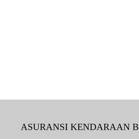
ASURANSI KENDARAAN 