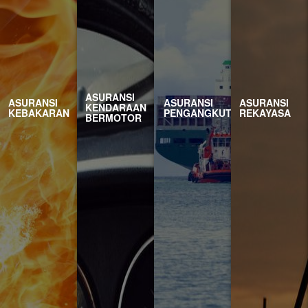
ASURANSI
KEBAKARAN