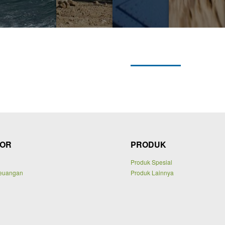
TOR
PRODUK
Produk Spesial
euangan
Produk Lainnya