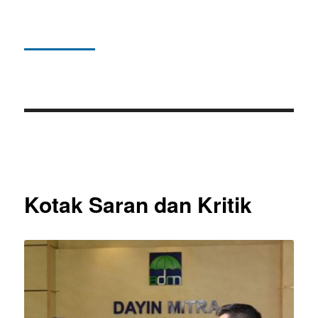
Kotak Saran dan Kritik