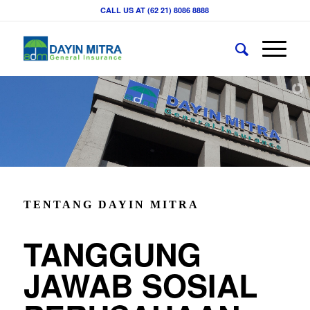
CALL US AT (62 21) 8086 8888
TENTANG DAYIN MITRA
TANGGUNG
JAWAB SOSIAL