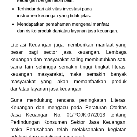
keuangan dengan lebih baik.
Terhindar dari aktivitas investasi pada
instrumen keuangan yang tidak jelas.
Mendapatkan pemahaman mengenai manfaat
dan risiko produk dan/atau layanan jasa keuangan.
Literasi Keuangan juga memberikan manfaat yang
besar bagi sector jasa keuangan. Lembaga
keuangan dan masyarakat saling membutuhkan satu
sama lain sehingga semakin tinggi tingkat literasi
keuangan masyarakat, maka semakin banyak
masyarakat yang akan memanfaatkan produk
dan/atau layanan jasa keuangan.
Guna mendukung rencana peningkatan Literasi
Keuangan dan mengacu pada Peraturan Otoritas
Jasa Keuangan No. 01/POJK.07/2013 tentang
Perlindungan Konsumen Sektor Jasa Keuangan,
maka Perusahaan telah melaksanakan kegiatan
edukasi dan sosialisasi pada saat: