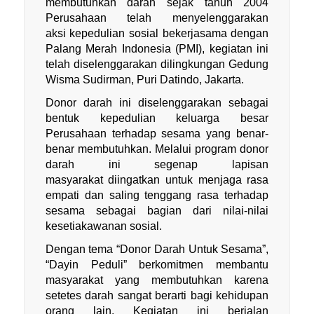
membutuhkan darah sejak tahun 2004
Perusahaan telah menyelenggarakan
aksi kepedulian sosial bekerjasama dengan
Palang Merah Indonesia (PMI), kegiatan ini
telah diselenggarakan dilingkungan Gedung
Wisma Sudirman, Puri Datindo, Jakarta.
Donor darah ini diselenggarakan sebagai
bentuk kepedulian keluarga besar
Perusahaan terhadap sesama yang benar-
benar membutuhkan. Melalui program donor
darah ini segenap lapisan
masyarakat diingatkan untuk menjaga rasa
empati dan saling tenggang rasa terhadap
sesama sebagai bagian dari nilai-nilai
kesetiakawanan sosial.
Dengan tema “Donor Darah Untuk Sesama”,
“Dayin Peduli” berkomitmen membantu
masyarakat yang membutuhkan karena
setetes darah sangat berarti bagi kehidupan
orang lain. Kegiatan ini berjalan