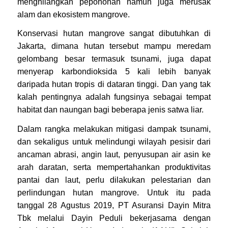
menghilangkan pepohonan namun juga merusak
alam dan ekosistem mangrove.
Konservasi hutan mangrove sangat dibutuhkan di
Jakarta, dimana hutan tersebut mampu meredam
gelombang besar termasuk tsunami, juga dapat
menyerap karbondioksida 5 kali lebih banyak
daripada hutan tropis di dataran tinggi. Dan yang tak
kalah pentingnya adalah fungsinya sebagai tempat
habitat dan naungan bagi beberapa jenis satwa liar.
Dalam rangka melakukan mitigasi dampak tsunami,
dan sekaligus untuk melindungi wilayah pesisir dari
ancaman abrasi, angin laut, penyusupan air asin ke
arah daratan, serta mempertahankan produktivitas
pantai dan laut, perlu dilakukan pelestarian dan
perlindungan hutan mangrove. Untuk itu pada
tanggal 28 Agustus 2019, PT Asuransi Dayin Mitra
Tbk melalui Dayin Peduli bekerjasama dengan