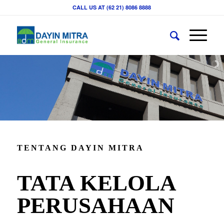
CALL US AT (62 21) 8086 8888
TENTANG DAYIN MITRA
TATA KELOLA
PERUSAHAAN